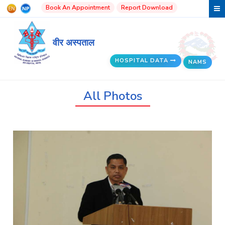
Book An Appointment
Report Download
वीर अस्पताल
HOSPITAL DATA
NAMS
All Photos