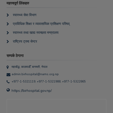
महत्त्वपूर्ण लिंकहरु
स्वास्थ्य सेवा विभाग
प्राविधिक शिक्षा र व्यावसायिक प्रशिक्षण परिषद्
स्वास्थ्य तथा खाद्य स्वच्छता मन्त्रालय
राष्ट्रिय ट्रमा सेन्टर
सम्पर्क ठेगाना
महाबौद्ध, काठमाडौँ, बागमती, नेपाल
admin.birhospital@nams.org.np
+977-1-5321119, +977-1-5321988, +977-1-5322865
https://birhospital.gov.np/