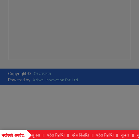
Copyright ©
वीर अस्पताल
Powered by
Xelwel Innovation Pvt. Ltd.
ना
सूचना
सूचना
प्रेस विज्ञप्ति
प्रेस विज्ञप्ति
प्रेस विज्ञप्ति
सूचना
सूचन
भर्खरको अपडेट: