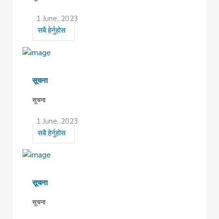
1 June, 2023
सबै हेर्नुहोस
सूचना
सूचना
1 June, 2023
सबै हेर्नुहोस
सूचना
सूचना