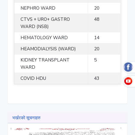
NEPHRO WARD
20
CTVS + URO+ GASTRO
48
WARD (NSB)
HEMATOLOGY WARD
14
HEAMODIALYSIS (WARD)
20
KIDNEY TRANSPLANT
5
WARD
COVID HDU
43
भर्खरको सूचनाहरु