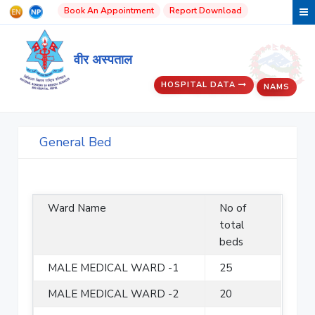
Book An Appointment
Report Download
वीर अस्पताल
HOSPITAL DATA
NAMS
General Bed
Ward Name
No of
total
beds
MALE MEDICAL WARD -1
25
MALE MEDICAL WARD -2
20