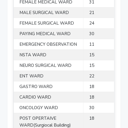
FEMALE MEDICAL WARD
31
MALE SURGICAL WARD
21
FEMALE SURGICAL WARD
24
PAYING MEDICAL WARD
30
EMERGENCY OBSERVATION
11
NSTA WARD
15
NEURO SURGICAL WARD
15
ENT WARD
22
GASTRO WARD
18
CARDIO WARD
18
ONCOLOGY WARD
30
POST OPERTAIVE
18
WARD(Surgiocal Building)