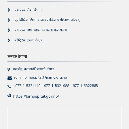
स्वास्थ्य सेवा विभाग
प्राविधिक शिक्षा र व्यावसायिक प्रशिक्षण परिषद्
स्वास्थ्य तथा खाद्य स्वच्छता मन्त्रालय
राष्ट्रिय ट्रमा सेन्टर
सम्पर्क ठेगाना
महाबौद्ध, काठमाडौँ, बागमती, नेपाल
admin.birhospital@nams.org.np
+977-1-5321119, +977-1-5321988, +977-1-5322865
https://birhospital.gov.np/