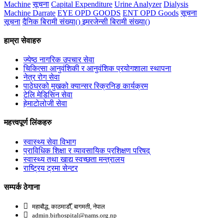
Machine
सूचना
Capital Expenditure
Urine Analyzer
Dialysis
Machine Darrate
EYE OPD GOODS
ENT OPD Goods
सूचना
सूचना
दैनिक बिरामी संख्या() इमरजेन्सी बिरामी संख्या()
हाम्रा सेवाहरु
ज्येष्ठ नागरिक उपचार सेवा
चिकित्सा आनुवंशिकी र आनुवंशिक प्रयोगशाला स्थापना
नेत्र रोग सेवा
पाठेघरको मुखको क्यान्सर स्क्रिनिङ कार्यक्रम
टेलि मेडिसिन सेवा
हेमाटोलोजी सेवा
महत्त्वपूर्ण लिंकहरु
स्वास्थ्य सेवा विभाग
प्राविधिक शिक्षा र व्यावसायिक प्रशिक्षण परिषद्
स्वास्थ्य तथा खाद्य स्वच्छता मन्त्रालय
राष्ट्रिय ट्रमा सेन्टर
सम्पर्क ठेगाना
महाबौद्ध, काठमाडौँ, बागमती, नेपाल
admin.birhospital@nams.org.np