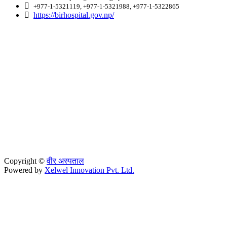
+977-1-5321119, +977-1-5321988, +977-1-5322865
https://birhospital.gov.np/
Copyright ©
वीर अस्पताल
Powered by
Xelwel Innovation Pvt. Ltd.