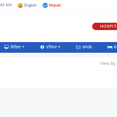
:43 AM
English
Nepali
HOSPIT
मिडिया
परिचय
सम्पर्क
ब
View By