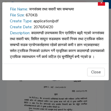
×
Book An Appointment
Report Download
File Name:
जनसंख्या तथा सवारी चाप सम्बन्धमा
File Size:
670KB
वीर अस्पताल
Create Type:
application/pdf
Create Date:
2076/04/20
HOSPITAL DATA
NAMS
Description:
काठमाण्डौ उपत्यकामा दिन प्रतिदिन बढ्दै गएको जनसंख्या
तथा सवारी चाप, सिमित साघुरा सडकहरू सवारी नियम तथा ट्राफिक संकेत
सम्बन्धी सडक प्रयोगकर्ताहरुमा रहेको ज्ञानको कमी र ज्ञान भएकाहरुबाट
12 Channel Holter Machine Set
समेत ट्राफिक नियमको उलंघन गर्ने प्रवृतिका कारण काठमाण्डौ उपत्यकाको
ट्राफिक व्यवस्थापन गर्ने कार्य जटिल एंव चुनौतिपुर्ण बन्दै गएको छ ।
Close