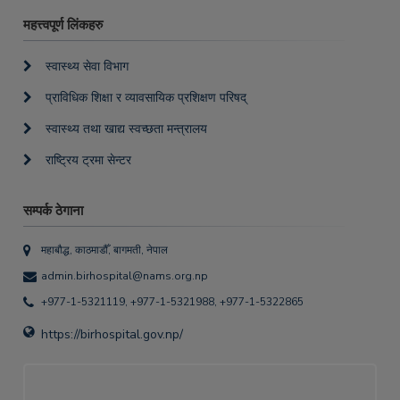
महत्त्वपूर्ण लिंकहरु
स्वास्थ्य सेवा विभाग
प्राविधिक शिक्षा र व्यावसायिक प्रशिक्षण परिषद्
स्वास्थ्य तथा खाद्य स्वच्छता मन्त्रालय
राष्ट्रिय ट्रमा सेन्टर
सम्पर्क ठेगाना
महाबौद्ध, काठमाडौँ, बागमती, नेपाल
admin.birhospital@nams.org.np
+977-1-5321119, +977-1-5321988, +977-1-5322865
https://birhospital.gov.np/