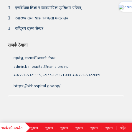
प्राविधिक शिक्षा र व्यावसायिक प्रशिक्षण परिषद्
स्वास्थ्य तथा खाद्य स्वच्छता मन्त्रालय
राष्ट्रिय ट्रमा सेन्टर
सम्पर्क ठेगाना
महाबौद्ध, काठमाडौँ, बागमती, नेपाल
admin.birhospital@nams.org.np
+977-1-5321119, +977-1-5321988, +977-1-5322865
https://birhospital.gov.np/
सूचना
सूचना
सूचना
सूचना
सूचना
सूचना
सूचना
सूचना
प्रेस
भर्खरको अपडेट: