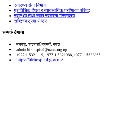
स्वास्थ्य सेवा विभाग
प्राविधिक शिक्षा र व्यावसायिक प्रशिक्षण परिषद्
स्वास्थ्य तथा खाद्य स्वच्छता मन्त्रालय
राष्ट्रिय ट्रमा सेन्टर
सम्पर्क ठेगाना
महाबौद्ध, काठमाडौँ, बागमती, नेपाल
admin.birhospital@nams.org.np
+977-1-5321119, +977-1-5321988, +977-1-5322865
https://birhospital.gov.np/